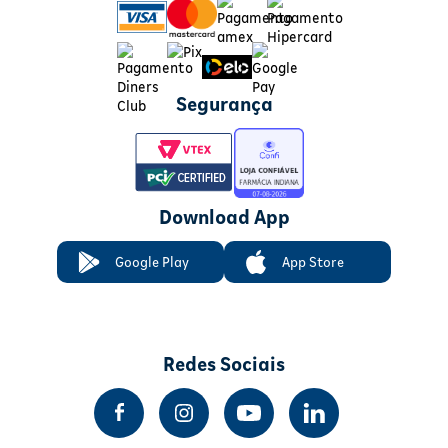
Segurança
Download App
Google Play
App Store
Redes Sociais