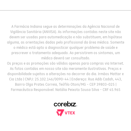
A Farmácia Indiana segue as determinações da Agência Nacional de
Vigilância Sanitária (ANVISA). As informações contidas neste site não
devem ser usadas para automedicação e não substituem, em hipótese
alguma, as orientações dadas pelo profissional da área médica. Somente
o médico está apto a diagnosticar qualquer problema de saúde e
prescrever o tratamento adequado. Ao persistirem os sintomas, um
médico deverá ser consultado.
Os preços e as promoções são válidos apenas para compras via Internet.
As fotos contidas em nosso site são meramente ilustrativas. Preços e
disponibilidade sujeitos a alterações no decorrer do dia. Irmãos Mattar e
Cia Ltda | CNPJ: 25.102.146/0090-44 | Endereço: Rua Adib Cadah, 443,
Bairro Olga Prates Correia, Teófilo Otoni/MG - CEP 39803-025 |
Farmacêutica Responsável: Natália Peixoto Sousa Silva - CRF 45.965