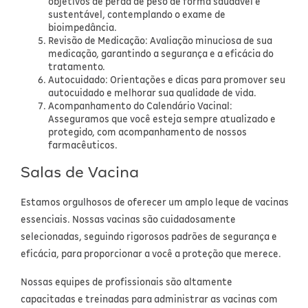
objetivos de perda de peso de forma saudável e
Fitoterápicos e Homeopáticos
sustentável, contemplando o exame de
bioimpedância.
Revisão de Medicação: Avaliação minuciosa de sua
Parar de fumar
medicação, garantindo a segurança e a eficácia do
tratamento.
Autocuidado: Orientações e dicas para promover seu
autocuidado e melhorar sua qualidade de vida.
Acompanhamento do Calendário Vacinal:
Asseguramos que você esteja sempre atualizado e
protegido, com acompanhamento de nossos
farmacêuticos.
Salas de Vacina
Estamos orgulhosos de oferecer um amplo leque de vacinas
essenciais. Nossas vacinas são cuidadosamente
selecionadas, seguindo rigorosos padrões de segurança e
eficácia, para proporcionar a você a proteção que merece.
Nossas equipes de profissionais são altamente
capacitadas e treinadas para administrar as vacinas com