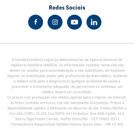
Redes Sociais
A Farmácia Indiana segue as determinações da Agência Nacional de
Vigilância Sanitária (ANVISA). As informações contidas neste site não
devem ser usadas para automedicação e não substituem, em hipótese
alguma, as orientações dadas pelo profissional da área médica. Somente
o médico está apto a diagnosticar qualquer problema de saúde e
prescrever o tratamento adequado. Ao persistirem os sintomas, um
médico deverá ser consultado.
Os preços e as promoções são válidos apenas para compras via Internet.
As fotos contidas em nosso site são meramente ilustrativas. Preços e
disponibilidade sujeitos a alterações no decorrer do dia. Irmãos Mattar e
Cia Ltda | CNPJ: 25.102.146/0090-44 | Endereço: Rua Adib Cadah, 443,
Bairro Olga Prates Correia, Teófilo Otoni/MG - CEP 39803-025 |
Farmacêutica Responsável: Natália Peixoto Sousa Silva - CRF 45.965