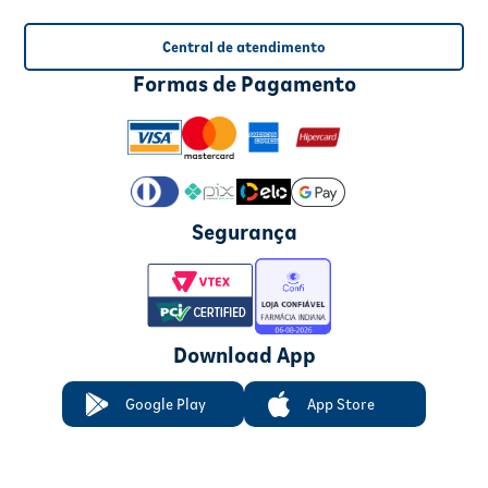
Central de atendimento
Formas de Pagamento
Segurança
Download App
Google Play
App Store