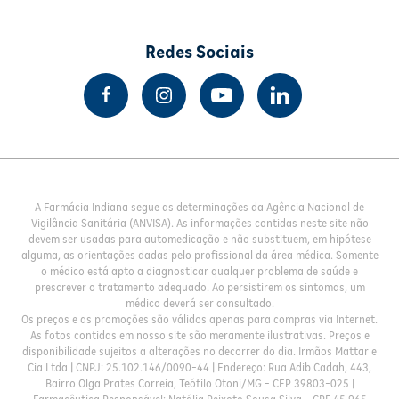
Redes Sociais
A Farmácia Indiana segue as determinações da Agência Nacional de
Vigilância Sanitária (ANVISA). As informações contidas neste site não
devem ser usadas para automedicação e não substituem, em hipótese
alguma, as orientações dadas pelo profissional da área médica. Somente
o médico está apto a diagnosticar qualquer problema de saúde e
prescrever o tratamento adequado. Ao persistirem os sintomas, um
médico deverá ser consultado.
Os preços e as promoções são válidos apenas para compras via Internet.
As fotos contidas em nosso site são meramente ilustrativas. Preços e
disponibilidade sujeitos a alterações no decorrer do dia. Irmãos Mattar e
Cia Ltda | CNPJ: 25.102.146/0090-44 | Endereço: Rua Adib Cadah, 443,
Bairro Olga Prates Correia, Teófilo Otoni/MG - CEP 39803-025 |