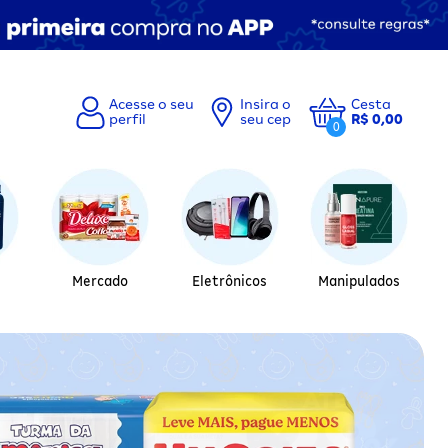
Insira o
Cesta
seu cep
R$ 0,00
0
Mercado
Eletrônicos
Manipulados