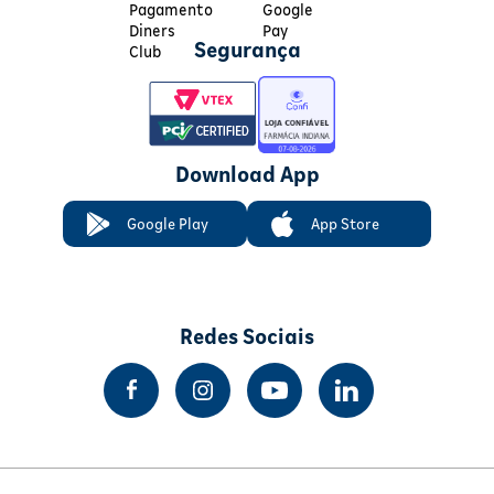
Segurança
Download App
Google Play
App Store
Redes Sociais