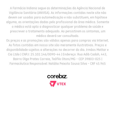
A Farmácia Indiana segue as determinações da Agência Nacional de
Vigilância Sanitária (ANVISA). As informações contidas neste site não
devem ser usadas para automedicação e não substituem, em hipótese
alguma, as orientações dadas pelo profissional da área médica. Somente
o médico está apto a diagnosticar qualquer problema de saúde e
prescrever o tratamento adequado. Ao persistirem os sintomas, um
médico deverá ser consultado.
Os preços e as promoções são válidos apenas para compras via Internet.
As fotos contidas em nosso site são meramente ilustrativas. Preços e
disponibilidade sujeitos a alterações no decorrer do dia. Irmãos Mattar e
Cia Ltda | CNPJ: 25.102.146/0090-44 | Endereço: Rua Adib Cadah, 443,
Bairro Olga Prates Correia, Teófilo Otoni/MG - CEP 39803-025 |
Farmacêutica Responsável: Natália Peixoto Sousa Silva - CRF 45.965