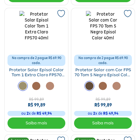
Na compra de 2 pague R$ 69.90
Na compra de 2 pague R$ 69.90
cada.
cada.
Protetor Solar Episol Color
Protetor Solar com Cor FPS
Tom 1 Extra Claro FPS70
70 Tom 5 Negro Episol Color
40ml
40ml
R$ 99,89
R$ 99,89
R$ 99,89
R$ 99,89
ou
2
x de
R$ 49,94
ou
2
x de
R$ 49,94