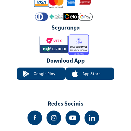
Segurança
Download App
Google Play
App Store
Redes Sociais