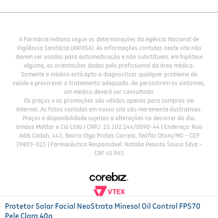
A Farmácia Indiana segue as determinações da Agência Nacional de
Vigilância Sanitária (ANVISA). As informações contidas neste site não
devem ser usadas para automedicação e não substituem, em hipótese
alguma, as orientações dadas pelo profissional da área médica.
Somente o médico está apto a diagnosticar qualquer problema de
saúde e prescrever o tratamento adequado. Ao persistirem os sintomas,
um médico deverá ser consultado.
Os preços e as promoções são válidos apenas para compras via
Internet. As fotos contidas em nosso site são meramente ilustrativas.
Preços e disponibilidade sujeitos a alterações no decorrer do dia.
Irmãos Mattar e Cia Ltda | CNPJ: 25.102.146/0090-44 | Endereço: Rua
Adib Cadah, 443, Bairro Olga Prates Correia, Teófilo Otoni/MG - CEP
39803-025 | Farmacêutica Responsável: Natália Peixoto Sousa Silva -
CRF 45.965
Protetor Solar Facial NeoStrata Minesol Oil Control FPS70
Pele Clara 40g