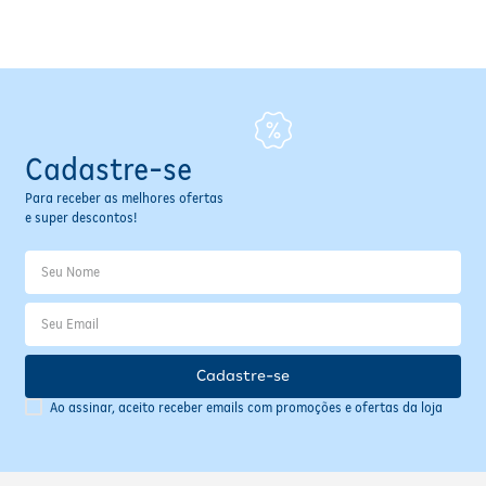
Fitoterápicos e Homeopáticos
Parar de fumar
Cadastre-se
Para receber as melhores ofertas
e super descontos!
Cadastre-se
Ao assinar, aceito receber emails com promoções e ofertas da loja