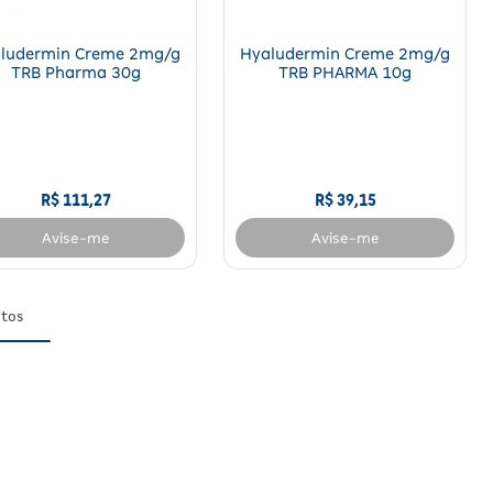
ludermin Creme 2mg/g
Hyaludermin Creme 2mg/g
TRB Pharma 30g
TRB PHARMA 10g
R$
111
,
27
R$
39
,
15
Avise-me
Avise-me
tos