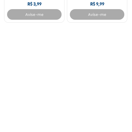
R$
3
,
99
R$
9
,
99
Avise-me
Avise-me