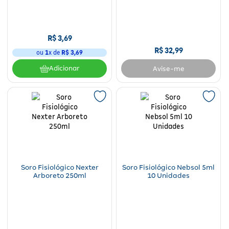
Nasal Grátis
R$
3
,
69
R$
32
,
99
ou
1
x de
R$
3
,
69
Adicionar
Avise-me
Soro Fisiológico Nexter
Soro Fisiológico Nebsol 5ml
Arboreto 250ml
10 Unidades