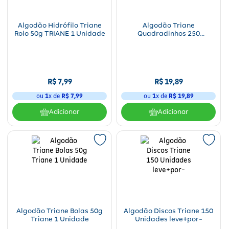
Algodão Hidrófilo Triane
Algodão Triane
Rolo 50g TRIANE 1 Unidade
Quadradinhos 250
Unidades
R$
7
,
99
R$
19
,
89
ou
1
x de
R$
7
,
99
ou
1
x de
R$
19
,
89
Adicionar
Adicionar
Algodão Triane Bolas 50g
Algodão Discos Triane 150
Triane 1 Unidade
Unidades leve+por-