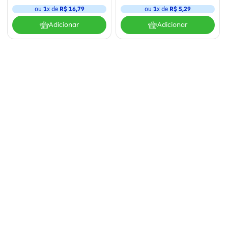
ou
1
x de
R$
16
,
79
ou
1
x de
R$
5
,
29
Adicionar
Adicionar