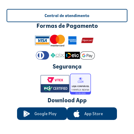
Central de atendimento
Formas de Pagamento
Segurança
Download App
Google Play
App Store