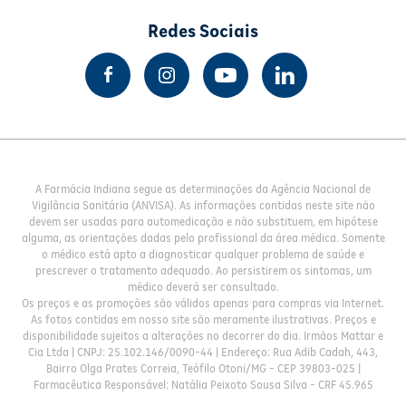
Redes Sociais
A Farmácia Indiana segue as determinações da Agência Nacional de
Vigilância Sanitária (ANVISA). As informações contidas neste site não
devem ser usadas para automedicação e não substituem, em hipótese
alguma, as orientações dadas pelo profissional da área médica. Somente
o médico está apto a diagnosticar qualquer problema de saúde e
prescrever o tratamento adequado. Ao persistirem os sintomas, um
médico deverá ser consultado.
Os preços e as promoções são válidos apenas para compras via Internet.
As fotos contidas em nosso site são meramente ilustrativas. Preços e
disponibilidade sujeitos a alterações no decorrer do dia. Irmãos Mattar e
Cia Ltda | CNPJ: 25.102.146/0090-44 | Endereço: Rua Adib Cadah, 443,
Bairro Olga Prates Correia, Teófilo Otoni/MG - CEP 39803-025 |
Farmacêutica Responsável: Natália Peixoto Sousa Silva - CRF 45.965