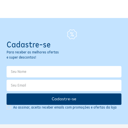
Fitoterápicos e Homeopáticos
Parar de fumar
Cadastre-se
Para receber as melhores ofertas
e super descontos!
Cadastre-se
Ao assinar, aceito receber emails com promoções e ofertas da loja