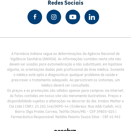
Redes Sociais
A Farmácia Indiana segue as determinações da Agência Nacional de
Vigilância Sanitária (ANVISA). As informações contidas neste site não
devem ser usadas para automedicação e não substituem, em hipótese
alguma, as orientações dadas pelo profissional da área médica. Somente
o médico está apto a diagnosticar qualquer problema de saúde e
prescrever o tratamento adequado. Ao persistirem os sintomas, um
médico deverá ser consultado.
Os preços e as promoções são válidos apenas para compras via Internet.
As fotos contidas em nosso site são meramente ilustrativas. Preços e
disponibilidade sujeitos a alterações no decorrer do dia. Irmãos Mattar e
Cia Ltda | CNPJ: 25.102.146/0090-44 | Endereço: Rua Adib Cadah, 443,
Bairro Olga Prates Correia, Teófilo Otoni/MG - CEP 39803-025 |
Farmacêutica Responsável: Natália Peixoto Sousa Silva - CRF 45.965