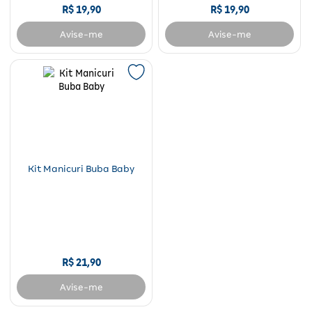
R$
19
,
90
R$
19
,
90
Avise-me
Avise-me
Kit Manicuri Buba Baby
R$
21
,
90
Avise-me