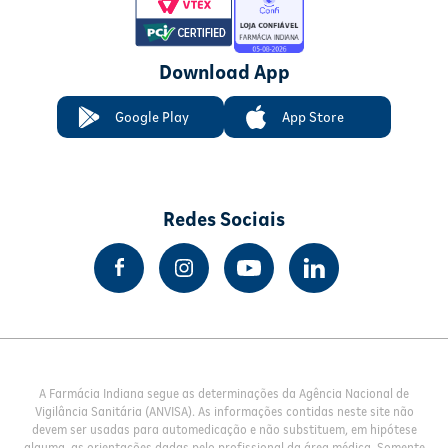
Download App
Google Play
App Store
Redes Sociais
A Farmácia Indiana segue as determinações da Agência Nacional de
Vigilância Sanitária (ANVISA). As informações contidas neste site não
devem ser usadas para automedicação e não substituem, em hipótese
alguma, as orientações dadas pelo profissional da área médica. Somente