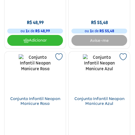
R$
48
,
99
R$
55
,
48
ou
1
x de
R$
48
,
99
ou
1
x de
R$
55
,
48
Adicionar
Avise-me
Conjunto Infantil Neopan
Conjunto Infantil Neopan
Manicure Rosa
Manicure Azul