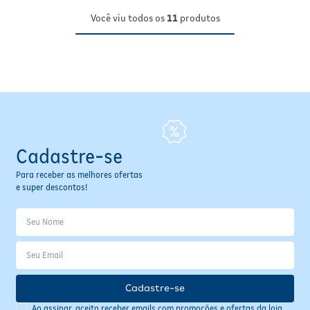
Você viu todos os
11
produtos
Cadastre-se
Para receber as melhores ofertas
e super descontos!
Cadastre-se
Ao assinar, aceito receber emails com promoções e ofertas da loja