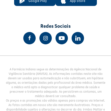
Google Play
App Store
Redes Sociais
A Farmácia Indiana segue as determinações da Agência Nacional de
Vigilância Sanitária (ANVISA). As informações contidas neste site não
devem ser usadas para automedicação e não substituem, em hipótese
alguma, as orientações dadas pelo profissional da área médica. Somente
o médico está apto a diagnosticar qualquer problema de saúde e
prescrever o tratamento adequado. Ao persistirem os sintomas, um
médico deverá ser consultado.
Os preços e as promoções são válidos apenas para compras via Internet.
As fotos contidas em nosso site são meramente ilustrativas. Preços e
disponibilidade sujeitos a alterações no decorrer do dia. Irmãos Mattar e