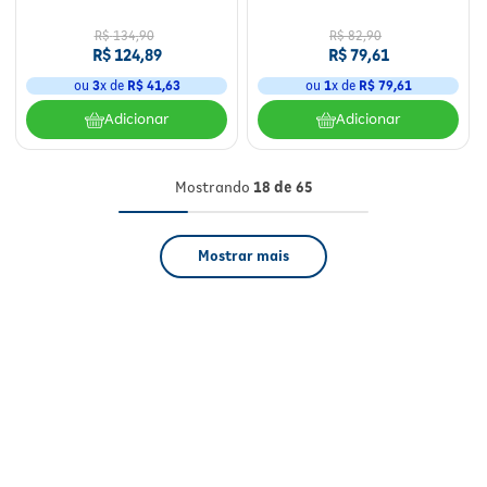
R$
134
,
90
R$
82
,
90
R$
124
,
89
R$
79
,
61
ou
3
x de
R$
41
,
63
ou
1
x de
R$
79
,
61
Adicionar
Adicionar
Mostrando
18 de 65
Mostrar mais