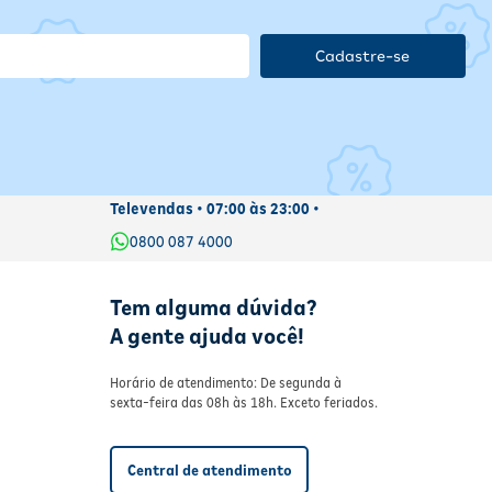
Cadastre-se
Televendas • 07:00 às 23:00 •
0800 087 4000
Tem alguma dúvida?
A gente ajuda você!
Horário de atendimento: De segunda à
sexta-feira das 08h às 18h. Exceto feriados.
Central de atendimento