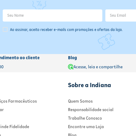
Ao assinar, aceito receber e-mails com promoções e ofertas da loja.
ndimento ao cliente
Blog
00
Acesse, leia e compartilhe
Sobre a Indiana
rviços Farmacêuticos
Quem Somos
ar
Responsabilidade social
Trabalhe Conosco
inde Fidelidade
Encontre uma Loja
e
Blog