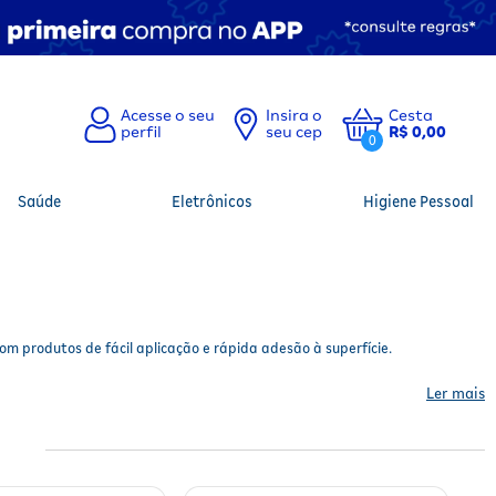
Insira o
Cesta
seu cep
R$ 0,00
0
Saúde
Eletrônicos
Higiene Pessoal
om produtos de fácil aplicação e rápida adesão à superfície.
Ler mais