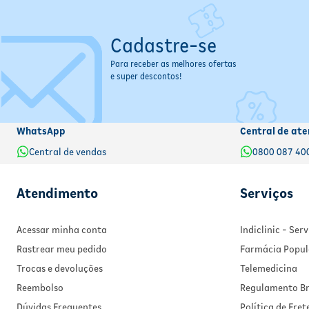
Cadastre-se
Para receber as melhores ofertas
e super descontos!
WhatsApp
Central de ate
Central de vendas
0800 087 40
Atendimento
Serviços
Acessar minha conta
Indiclinic - Se
Rastrear meu pedido
Farmácia Popul
Trocas e devoluções
Telemedicina
Reembolso
Regulamento Br
Dúvidas Frequentes
Política de Fret