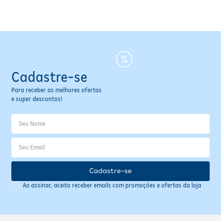
Fitoterápicos e Homeopáticos
Parar de fumar
Cadastre-se
Para receber as melhores ofertas
e super descontos!
Cadastre-se
Ao assinar, aceito receber emails com promoções e ofertas da loja