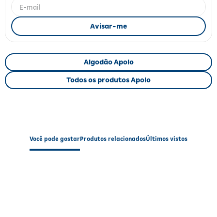
Fitoterápicos e Homeopáticos
Parar de fumar
Algodão Apolo
Todos os produtos Apolo
Você pode gostar
Produtos relacionados
Últimos vistos