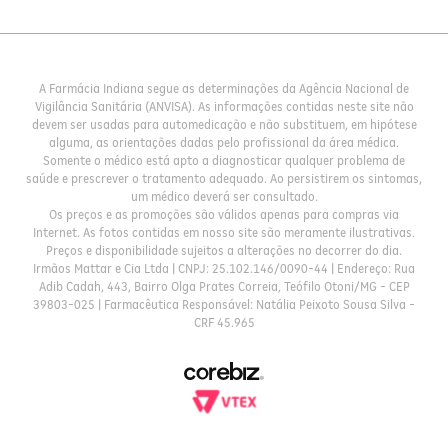
A Farmácia Indiana segue as determinações da Agência Nacional de
Vigilância Sanitária (ANVISA). As informações contidas neste site não
devem ser usadas para automedicação e não substituem, em hipótese
alguma, as orientações dadas pelo profissional da área médica.
Somente o médico está apto a diagnosticar qualquer problema de
saúde e prescrever o tratamento adequado. Ao persistirem os sintomas,
um médico deverá ser consultado.
Os preços e as promoções são válidos apenas para compras via
Internet. As fotos contidas em nosso site são meramente ilustrativas.
Preços e disponibilidade sujeitos a alterações no decorrer do dia.
Irmãos Mattar e Cia Ltda | CNPJ: 25.102.146/0090-44 | Endereço: Rua
Adib Cadah, 443, Bairro Olga Prates Correia, Teófilo Otoni/MG - CEP
39803-025 | Farmacêutica Responsável: Natália Peixoto Sousa Silva -
CRF 45.965