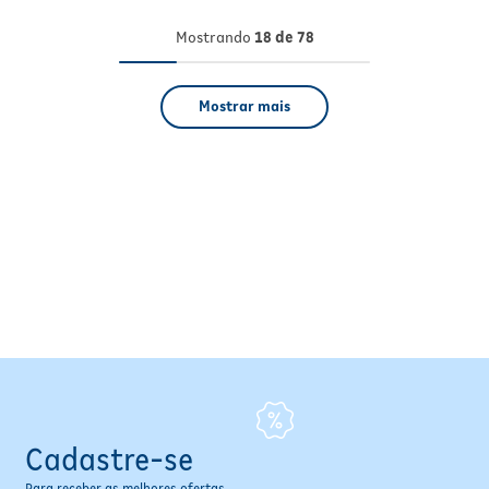
Mostrando
18 de 78
Mostrar mais
Cadastre-se
Para receber as melhores ofertas