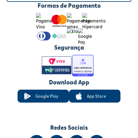
Formas de Pagamento
Segurança
Download App
Google Play
App Store
Redes Sociais