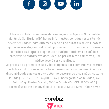
A Farmácia Indiana segue as determinações da Agência Nacional de
Vigilância Sanitária (ANVISA). As informações contidas neste site não
devem ser usadas para automedicação e não substituem, em hipótese
alguma, as orientações dadas pelo profissional da área médica. Somente
o médico está apto a diagnosticar qualquer problema de saúde e
prescrever o tratamento adequado. Ao persistirem os sintomas, um
médico deverá ser consultado.
Os preços e as promoções são válidos apenas para compras via Internet.
As fotos contidas em nosso site são meramente ilustrativas. Preços e
disponibilidade sujeitos a alterações no decorrer do dia. Irmãos Mattar e
Cia Ltda | CNPJ: 25.102.146/0090-44 | Endereço: Rua Adib Cadah, 443,
Bairro Olga Prates Correia, Teófilo Otoni/MG - CEP 39803-025 |
Farmacêutica Responsável: Natália Peixoto Sousa Silva - CRF 45.965