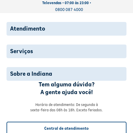
Televendas • 07:00 às 23:00 •
0800 087 4000
Atendimento
Serviços
Sobre a Indiana
Tem alguma dúvida?
A gente ajuda você!
Horário de atendimento: De segunda à
sexta-feira das 08h às 18h. Exceto feriados.
Central de atendimento