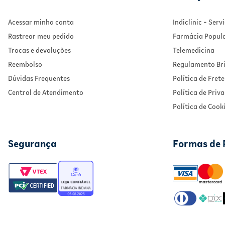
Acessar minha conta
Indiclinic - Ser
Rastrear meu pedido
Farmácia Popul
Trocas e devoluções
Telemedicina
Reembolso
Regulamento Bri
Dúvidas Frequentes
Política de Frete
Central de Atendimento
Política de Priv
Política de Cook
Segurança
Formas de