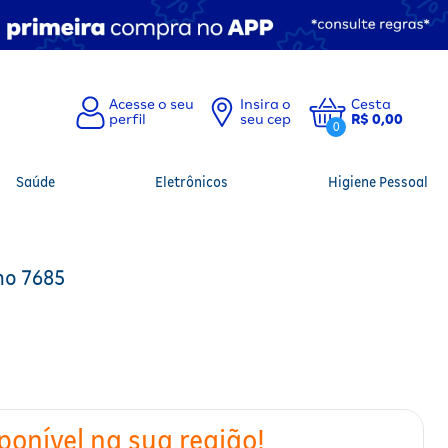
Insira o
Cesta
seu cep
R$ 0,00
0
Saúde
Eletrônicos
Higiene Pessoal
ho 7685