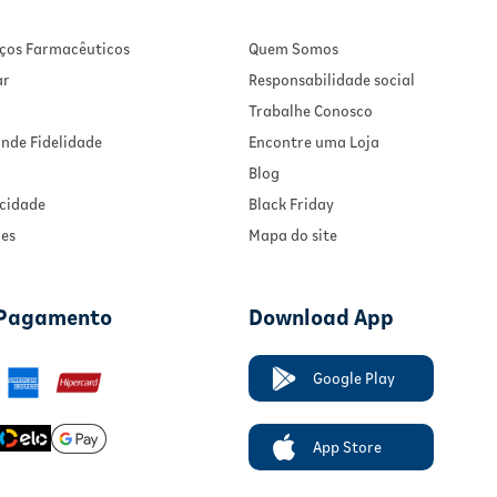
viços Farmacêuticos
Quem Somos
ar
Responsabilidade social
Trabalhe Conosco
nde Fidelidade
Encontre uma Loja
Blog
acidade
Black Friday
ies
Mapa do site
 Pagamento
Download App
Google Play
App Store