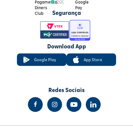
Segurança
Download App
Google Play
App Store
Redes Sociais