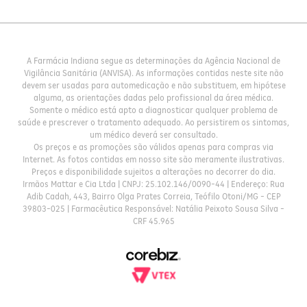
A Farmácia Indiana segue as determinações da Agência Nacional de
Vigilância Sanitária (ANVISA). As informações contidas neste site não
devem ser usadas para automedicação e não substituem, em hipótese
alguma, as orientações dadas pelo profissional da área médica.
Somente o médico está apto a diagnosticar qualquer problema de
saúde e prescrever o tratamento adequado. Ao persistirem os sintomas,
um médico deverá ser consultado.
Os preços e as promoções são válidos apenas para compras via
Internet. As fotos contidas em nosso site são meramente ilustrativas.
Preços e disponibilidade sujeitos a alterações no decorrer do dia.
Irmãos Mattar e Cia Ltda | CNPJ: 25.102.146/0090-44 | Endereço: Rua
Adib Cadah, 443, Bairro Olga Prates Correia, Teófilo Otoni/MG - CEP
39803-025 | Farmacêutica Responsável: Natália Peixoto Sousa Silva -
CRF 45.965