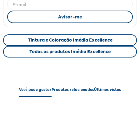
Fitoterápicos e Homeopáticos
Parar de fumar
Tintura e Coloração Imédia Excellence
Todos os produtos Imédia Excellence
Você pode gostar
Produtos relacionados
Últimos vistos