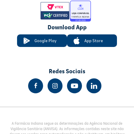
Download App
Google Play
App Store
Redes Sociais
A Farmácia Indiana segue as determinações da Agência Nacional de
Vigilância Sanitária (ANVISA). As informações contidas neste site não