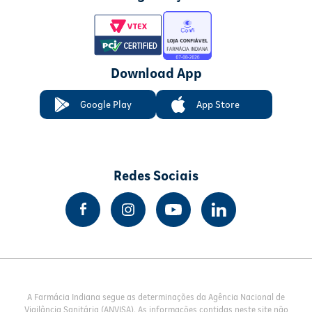
Download App
Google Play
App Store
Redes Sociais
A Farmácia Indiana segue as determinações da Agência Nacional de
Vigilância Sanitária (ANVISA). As informações contidas neste site não