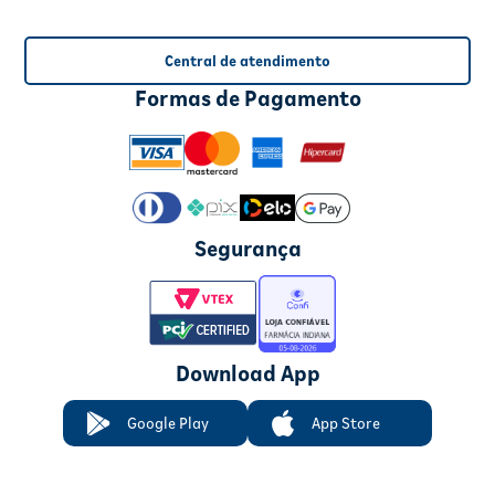
Central de atendimento
Formas de Pagamento
Segurança
Download App
Google Play
App Store