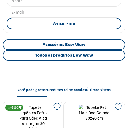
Fitoterápicos e Homeopáticos
Parar de fumar
Acessórios Baw Waw
Todos os produtos Baw Waw
Você pode gostar
Produtos relacionados
Últimos vistos
8%