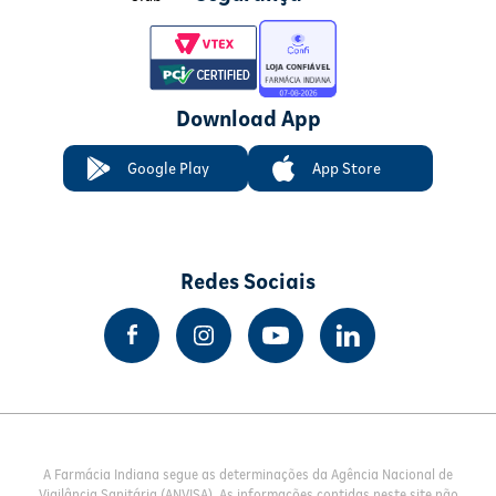
Download App
Google Play
App Store
Redes Sociais
A Farmácia Indiana segue as determinações da Agência Nacional de
Vigilância Sanitária (ANVISA). As informações contidas neste site não