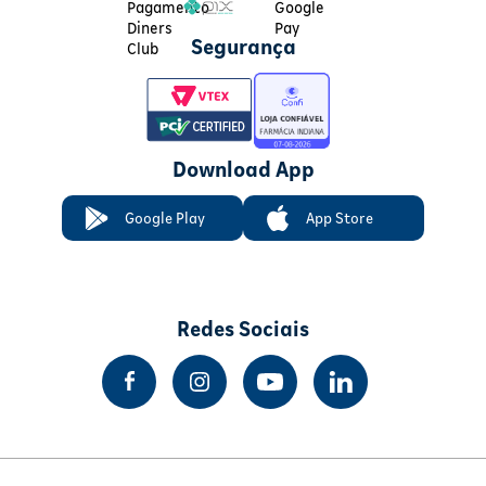
Segurança
Download App
Google Play
App Store
Redes Sociais