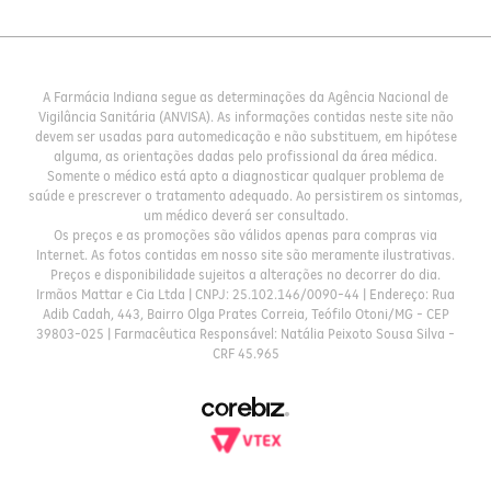
A Farmácia Indiana segue as determinações da Agência Nacional de
Vigilância Sanitária (ANVISA). As informações contidas neste site não
devem ser usadas para automedicação e não substituem, em hipótese
alguma, as orientações dadas pelo profissional da área médica.
Somente o médico está apto a diagnosticar qualquer problema de
saúde e prescrever o tratamento adequado. Ao persistirem os sintomas,
um médico deverá ser consultado.
Os preços e as promoções são válidos apenas para compras via
Internet. As fotos contidas em nosso site são meramente ilustrativas.
Preços e disponibilidade sujeitos a alterações no decorrer do dia.
Irmãos Mattar e Cia Ltda | CNPJ: 25.102.146/0090-44 | Endereço: Rua
Adib Cadah, 443, Bairro Olga Prates Correia, Teófilo Otoni/MG - CEP
39803-025 | Farmacêutica Responsável: Natália Peixoto Sousa Silva -
CRF 45.965