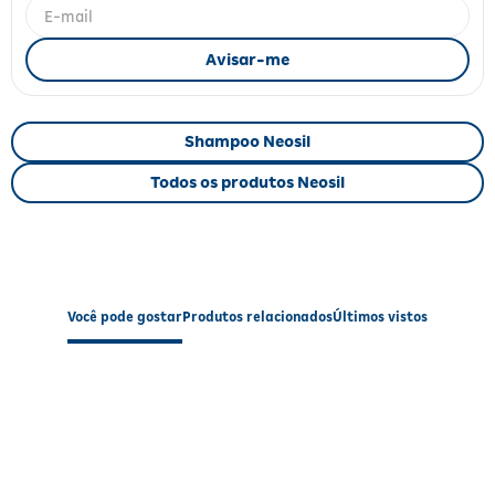
Fitoterápicos e Homeopáticos
Parar de fumar
Shampoo Neosil
Todos os produtos Neosil
Você pode gostar
Produtos relacionados
Últimos vistos