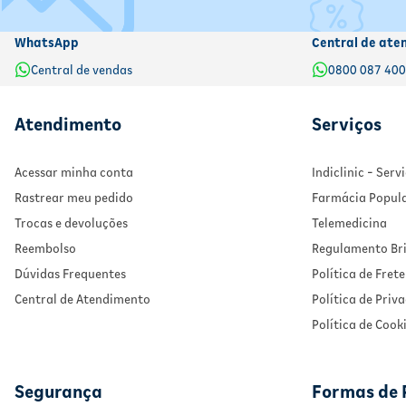
WhatsApp
Central de ate
Central de vendas
0800 087 40
Atendimento
Serviços
Acessar minha conta
Indiclinic - Ser
Rastrear meu pedido
Farmácia Popul
Trocas e devoluções
Telemedicina
Reembolso
Regulamento Bri
Dúvidas Frequentes
Política de Frete
Central de Atendimento
Política de Priv
Política de Cook
Segurança
Formas de