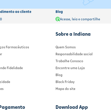
ndimento ao cliente
Blog
00
Acesse, leia e compartilhe
Sobre a Indiana
viços Farmacêuticos
Quem Somos
ar
Responsabilidade social
Trabalhe Conosco
nde Fidelidade
Encontre uma Loja
Blog
acidade
Black Friday
ies
Mapa do site
 Pagamento
Download App