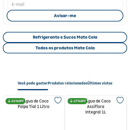
Fitoterápicos e Homeopáticos
Parar de fumar
Refrigerante e Sucos Mate Cola
Todos os produtos Mate Cola
Você pode gostar
Produtos relacionados
Últimos vistos
24%
17%