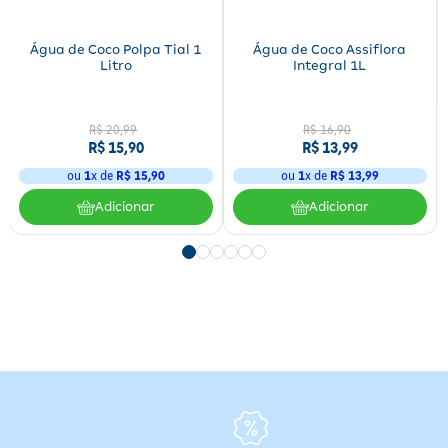
Água de Coco Polpa Tial 1
Água de Coco Assiflora
Litro
Integral 1L
R$
20
,
99
R$
16
,
90
R$
15
,
90
R$
13
,
99
ou
1
x de
R$
15
,
90
ou
1
x de
R$
13
,
99
Adicionar
Adicionar