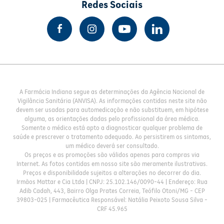
Redes Sociais
A Farmácia Indiana segue as determinações da Agência Nacional de
Vigilância Sanitária (ANVISA). As informações contidas neste site não
devem ser usadas para automedicação e não substituem, em hipótese
alguma, as orientações dadas pelo profissional da área médica.
Somente o médico está apto a diagnosticar qualquer problema de
saúde e prescrever o tratamento adequado. Ao persistirem os sintomas,
um médico deverá ser consultado.
Os preços e as promoções são válidos apenas para compras via
Internet. As fotos contidas em nosso site são meramente ilustrativas.
Preços e disponibilidade sujeitos a alterações no decorrer do dia.
Irmãos Mattar e Cia Ltda | CNPJ: 25.102.146/0090-44 | Endereço: Rua
Adib Cadah, 443, Bairro Olga Prates Correia, Teófilo Otoni/MG - CEP
39803-025 | Farmacêutica Responsável: Natália Peixoto Sousa Silva -
CRF 45.965