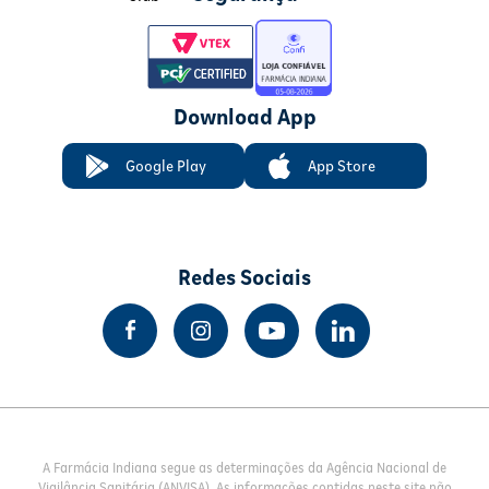
Download App
Google Play
App Store
Redes Sociais
A Farmácia Indiana segue as determinações da Agência Nacional de
Vigilância Sanitária (ANVISA). As informações contidas neste site não