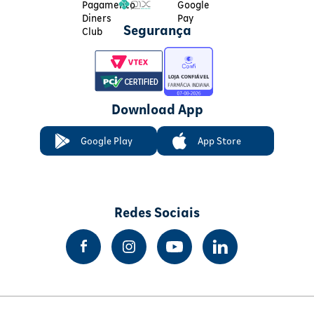
Segurança
Download App
Google Play
App Store
Redes Sociais