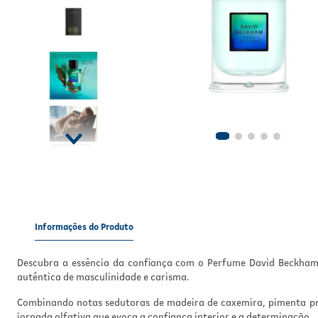
Informações do Produto
Descubra a essência da confiança com o Perfume David Beckham 
autêntica de masculinidade e carisma.
Combinando notas sedutoras de madeira de caxemira, pimenta pret
jornada olfativa que evoca a confiança interior e a determinação.