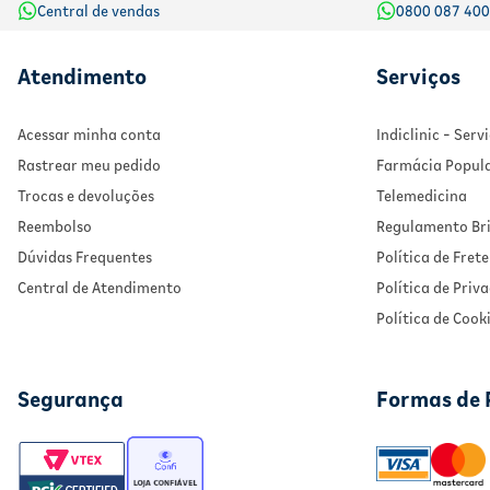
Central de vendas
0800 087 40
Atendimento
Serviços
Acessar minha conta
Indiclinic - Ser
Rastrear meu pedido
Farmácia Popul
Trocas e devoluções
Telemedicina
Reembolso
Regulamento Bri
Dúvidas Frequentes
Política de Frete
Central de Atendimento
Política de Priv
Política de Cook
Segurança
Formas de