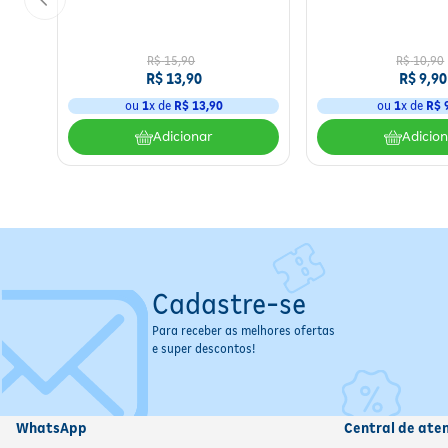
R$
15
,
90
R$
10
,
90
R$
13
,
90
R$
9
,
90
ou
1
x de
R$
13
,
90
ou
1
x de
R$
Adicionar
Adicio
Cadastre-se
Para receber as melhores ofertas
e super descontos!
WhatsApp
Central de ate