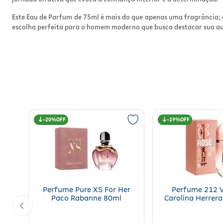
Este Eau de Parfum de 75ml é mais do que apenas uma fragrância; é
escolha perfeita para o homem moderno que busca destacar sua au
20%
19%
Perfume Pure XS For Her
Perfume 212 V
Paco Rabanne 80ml
Carolina Herrer
80ml