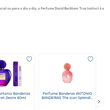
ial ou para o dia a dia, o Perfume David Beckham True Instinct é a
ntonio Bandeiras
Perfume Banderas ANTONIO
ret Desire 80ml
BANDEIRAS The Icon Splendid
Feminino 100ml