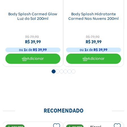
Body Splash Carmed Glow
Body Splash Hidratante
Luz do Sol 200ml
Carmed Nas Nuvens 200ml
R$
79
,
90
R$
79
,
90
R$
39
,
99
R$
39
,
99
ou
1
x de
R$
39
,
99
ou
1
x de
R$
39
,
99
Adicionar
Adicionar
RECOMENDADO