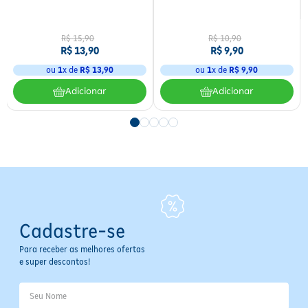
R$
15
,
90
R$
10
,
90
R$
13
,
90
R$
9
,
90
ou
1
x de
R$
13
,
90
ou
1
x de
R$
9
,
90
Adicionar
Adicionar
Cadastre-se
Para receber as melhores ofertas
e super descontos!