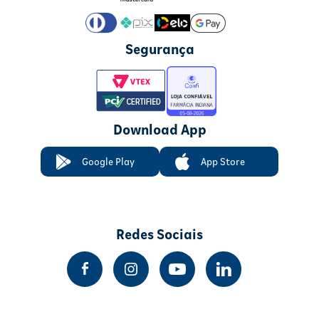
Segurança
Download App
Google Play
App Store
Redes Sociais