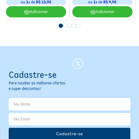
ou
1
x de
R$
13
,
90
ou
1
x de
R$
9
,
90
Adicionar
Adicionar
Cadastre-se
Para receber as melhores ofertas
e super descontos!
Cadastre-se