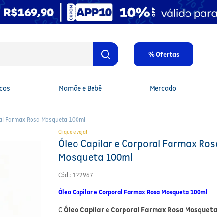
% Ofertas
cos
Mamãe e Bebê
Mercado
ral Farmax Rosa Mosqueta 100ml
Clique e veja!
Óleo Capilar e Corporal Farmax Ros
Mosqueta 100ml
Cód.
:
122967
Óleo Capilar e Corporal Farmax Rosa Mosqueta 100ml
O
Óleo Capilar e Corporal Farmax Rosa Mosquet