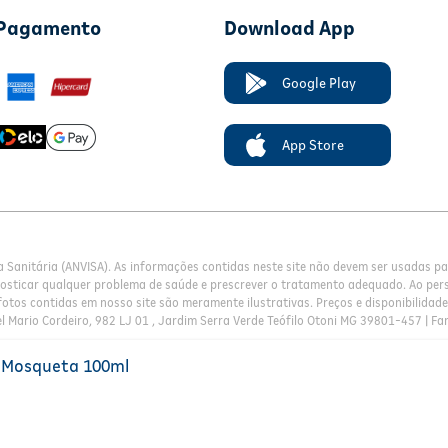
 Pagamento
Download App
Google Play
App Store
a Sanitária (ANVISA). As informações contidas neste site não devem ser usadas 
nosticar qualquer problema de saúde e prescrever o tratamento adequado. Ao pers
otos contidas em nosso site são meramente ilustrativas. Preços e disponibilidade 
l Mario Cordeiro, 982 LJ 01 , Jardim Serra Verde Teófilo Otoni MG 39801-457 | Fa
a Mosqueta 100ml