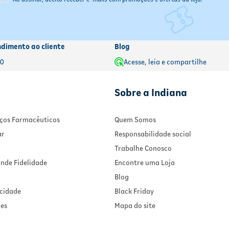
ndimento ao cliente
Blog
00
Acesse, leia e compartilhe
Sobre a Indiana
viços Farmacêuticos
Quem Somos
ar
Responsabilidade social
Trabalhe Conosco
nde Fidelidade
Encontre uma Loja
Blog
acidade
Black Friday
ies
Mapa do site