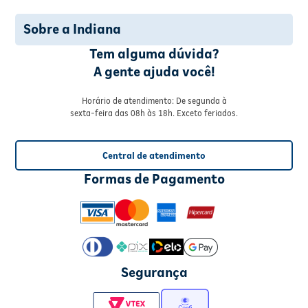
Sobre a Indiana
Tem alguma dúvida?
A gente ajuda você!
Horário de atendimento: De segunda à
sexta-feira das 08h às 18h. Exceto feriados.
Central de atendimento
Formas de Pagamento
Segurança