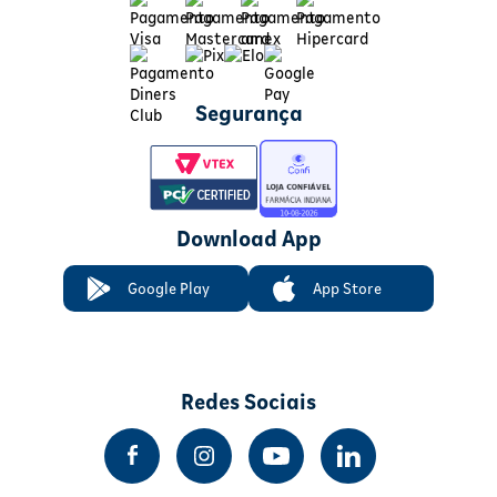
Segurança
Download App
Google Play
App Store
Redes Sociais