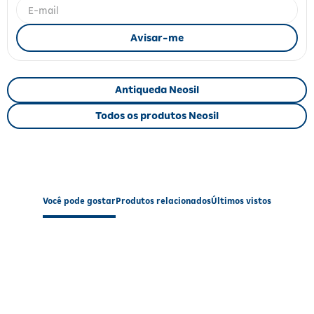
Fitoterápicos e Homeopáticos
Parar de fumar
Antiqueda Neosil
Todos os produtos Neosil
Você pode gostar
Produtos relacionados
Últimos vistos