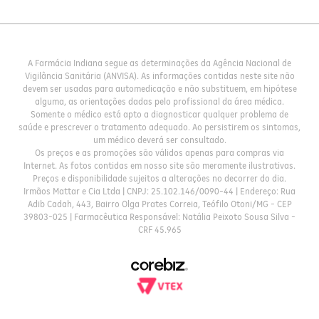
A Farmácia Indiana segue as determinações da Agência Nacional de
Vigilância Sanitária (ANVISA). As informações contidas neste site não
devem ser usadas para automedicação e não substituem, em hipótese
alguma, as orientações dadas pelo profissional da área médica.
Somente o médico está apto a diagnosticar qualquer problema de
saúde e prescrever o tratamento adequado. Ao persistirem os sintomas,
um médico deverá ser consultado.
Os preços e as promoções são válidos apenas para compras via
Internet. As fotos contidas em nosso site são meramente ilustrativas.
Preços e disponibilidade sujeitos a alterações no decorrer do dia.
Irmãos Mattar e Cia Ltda | CNPJ: 25.102.146/0090-44 | Endereço: Rua
Adib Cadah, 443, Bairro Olga Prates Correia, Teófilo Otoni/MG - CEP
39803-025 | Farmacêutica Responsável: Natália Peixoto Sousa Silva -
CRF 45.965