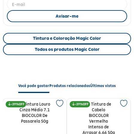
Fitoterápicos e Homeopáticos
Parar de fumar
Tintura e Coloração Magic Color
Todos os produtos Magic Color
Você pode gostar
Produtos relacionados
Últimos vistos
39%
39%