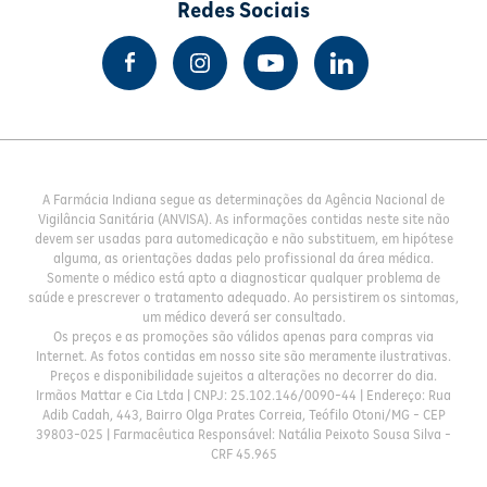
Redes Sociais
A Farmácia Indiana segue as determinações da Agência Nacional de
Vigilância Sanitária (ANVISA). As informações contidas neste site não
devem ser usadas para automedicação e não substituem, em hipótese
alguma, as orientações dadas pelo profissional da área médica.
Somente o médico está apto a diagnosticar qualquer problema de
saúde e prescrever o tratamento adequado. Ao persistirem os sintomas,
um médico deverá ser consultado.
Os preços e as promoções são válidos apenas para compras via
Internet. As fotos contidas em nosso site são meramente ilustrativas.
Preços e disponibilidade sujeitos a alterações no decorrer do dia.
Irmãos Mattar e Cia Ltda | CNPJ: 25.102.146/0090-44 | Endereço: Rua
Adib Cadah, 443, Bairro Olga Prates Correia, Teófilo Otoni/MG - CEP
39803-025 | Farmacêutica Responsável: Natália Peixoto Sousa Silva -
CRF 45.965