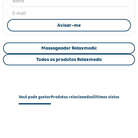
Fitoterápicos e Homeopáticos
Parar de fumar
Massageador Relaxmedic
Todos os produtos Relaxmedic
Você pode gostar
Produtos relacionados
Últimos vistos