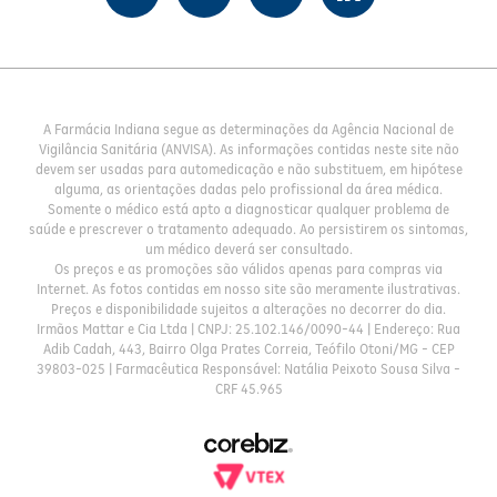
A Farmácia Indiana segue as determinações da Agência Nacional de
Vigilância Sanitária (ANVISA). As informações contidas neste site não
devem ser usadas para automedicação e não substituem, em hipótese
alguma, as orientações dadas pelo profissional da área médica.
Somente o médico está apto a diagnosticar qualquer problema de
saúde e prescrever o tratamento adequado. Ao persistirem os sintomas,
um médico deverá ser consultado.
Os preços e as promoções são válidos apenas para compras via
Internet. As fotos contidas em nosso site são meramente ilustrativas.
Preços e disponibilidade sujeitos a alterações no decorrer do dia.
Irmãos Mattar e Cia Ltda | CNPJ: 25.102.146/0090-44 | Endereço: Rua
Adib Cadah, 443, Bairro Olga Prates Correia, Teófilo Otoni/MG - CEP
39803-025 | Farmacêutica Responsável: Natália Peixoto Sousa Silva -
CRF 45.965