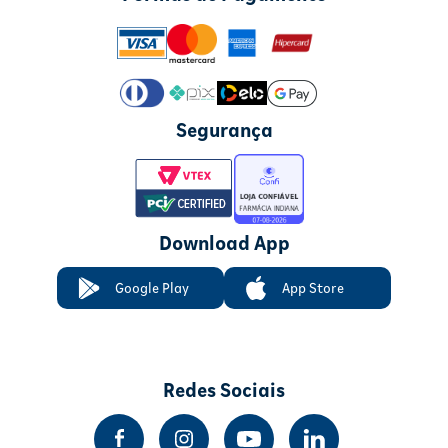
Segurança
Download App
Google Play
App Store
Redes Sociais