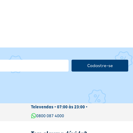
Cadastre-se
Televendas • 07:00 às 23:00 •
0800 087 4000