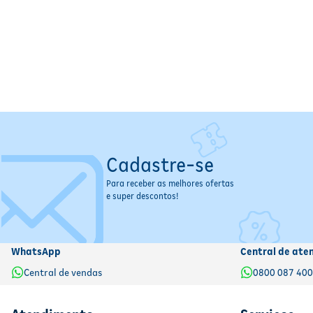
Cadastre-se
Para receber as melhores ofertas
e super descontos!
WhatsApp
Central de ate
Central de vendas
0800 087 40