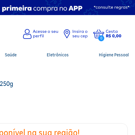
Insira o
Cesta
seu cep
R$ 0,00
0
Saúde
Eletrônicos
Higiene Pessoal
 250g