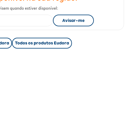
dora
Todos os produtos Eudora