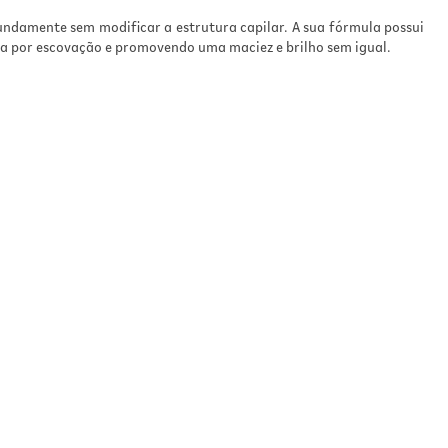
fundamente sem modificar a estrutura capilar. A sua fórmula possui
da por escovação e promovendo uma maciez e brilho sem igual.