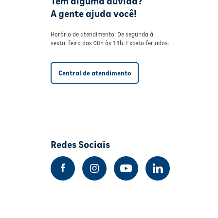
Tem alguma dúvida?
A gente ajuda você!
Horário de atendimento: De segunda à
sexta-feira das 08h às 18h. Exceto feriados.
Central de atendimento
Redes Sociais