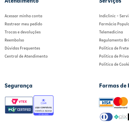
Atendimento
Serviços
Acessar minha conta
Indiclinic - Ser
Rastrear meu pedido
Farmácia Popul
Trocas e devoluções
Telemedicina
Reembolso
Regulamento Bri
Dúvidas Frequentes
Política de Frete
Central de Atendimento
Política de Priv
Política de Cook
Segurança
Formas de