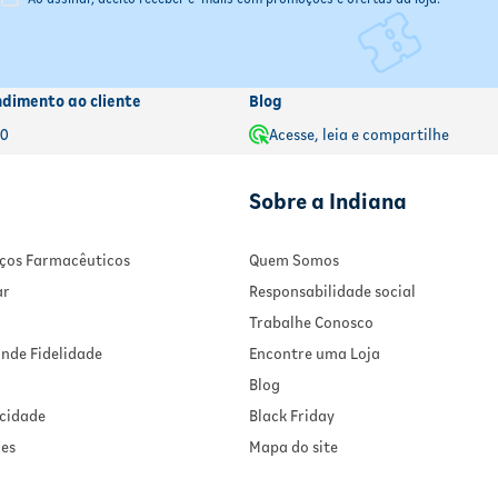
ndimento ao cliente
Blog
00
Acesse, leia e compartilhe
Sobre a Indiana
viços Farmacêuticos
Quem Somos
ar
Responsabilidade social
Trabalhe Conosco
nde Fidelidade
Encontre uma Loja
Blog
acidade
Black Friday
ies
Mapa do site