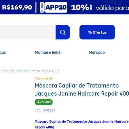
% Ofertas
cos
Mamãe e Bebê
Mercado
 Jacques Janine Haircare Repair 400g
Clique e veja!
Máscara Capilar de Tratamento
Jacques Janine Haircare Repair 40
7%
Cód.
:
198113
Máscara Capilar de Tratamento Jacques Janine Haircare
Repair 400g