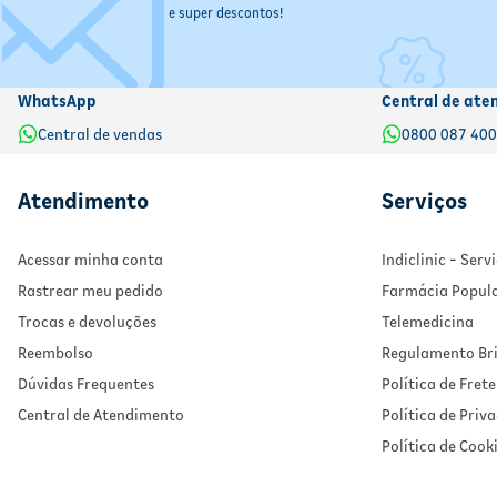
e super descontos!
WhatsApp
Central de ate
Central de vendas
0800 087 40
Atendimento
Serviços
Acessar minha conta
Indiclinic - Ser
Rastrear meu pedido
Farmácia Popul
Trocas e devoluções
Telemedicina
Reembolso
Regulamento Bri
Dúvidas Frequentes
Política de Frete
Central de Atendimento
Política de Priv
Política de Cook