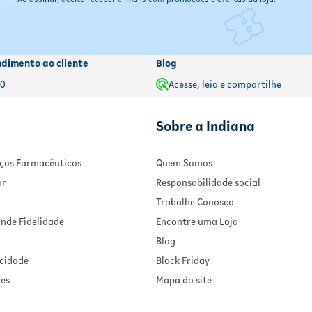
ndimento ao cliente
Blog
00
Acesse, leia e compartilhe
Sobre a Indiana
viços Farmacêuticos
Quem Somos
ar
Responsabilidade social
Trabalhe Conosco
nde Fidelidade
Encontre uma Loja
Blog
acidade
Black Friday
ies
Mapa do site