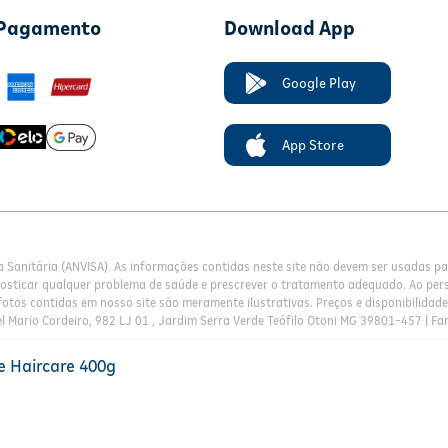
 Pagamento
Download App
Google Play
App Store
a Sanitária (ANVISA). As informações contidas neste site não devem ser usadas 
nosticar qualquer problema de saúde e prescrever o tratamento adequado. Ao pers
otos contidas em nosso site são meramente ilustrativas. Preços e disponibilidade 
l Mario Cordeiro, 982 LJ 01 , Jardim Serra Verde Teófilo Otoni MG 39801-457 | Fa
e Haircare 400g