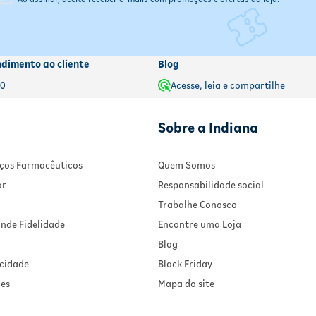
ndimento ao cliente
Blog
00
Acesse, leia e compartilhe
Sobre a Indiana
viços Farmacêuticos
Quem Somos
ar
Responsabilidade social
Trabalhe Conosco
nde Fidelidade
Encontre uma Loja
Blog
acidade
Black Friday
ies
Mapa do site