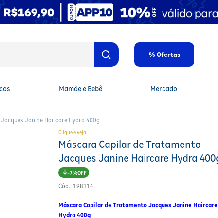
% Ofertas
cos
Mamãe e Bebê
Mercado
 Jacques Janine Haircare Hydra 400g
Clique e veja!
Máscara Capilar de Tratamento
Jacques Janine Haircare Hydra 400
7%
Cód.
:
198114
Máscara Capilar de Tratamento Jacques Janine Haircare
Hydra 400g