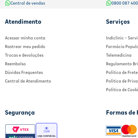
Central de vendas
0800 087 40
Atendimento
Serviços
Acessar minha conta
Indiclinic - Ser
Rastrear meu pedido
Farmácia Popul
Trocas e devoluções
Telemedicina
Reembolso
Regulamento Bri
Dúvidas Frequentes
Política de Frete
Central de Atendimento
Política de Priv
Política de Cook
Segurança
Formas de