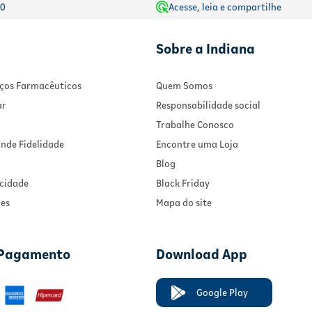
00
Acesse, leia e compartilhe
Sobre a Indiana
viços Farmacêuticos
Quem Somos
ar
Responsabilidade social
Trabalhe Conosco
nde Fidelidade
Encontre uma Loja
Blog
acidade
Black Friday
ies
Mapa do site
 Pagamento
Download App
Google Play