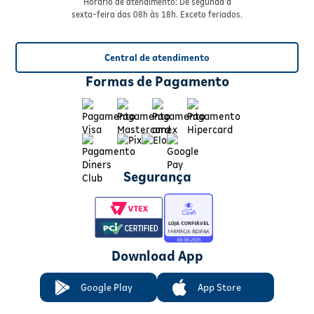
Horário de atendimento: De segunda à
sexta-feira das 08h às 18h. Exceto feriados.
Central de atendimento
Formas de Pagamento
Segurança
Download App
Google Play
App Store