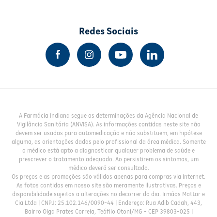
Redes Sociais
A Farmácia Indiana segue as determinações da Agência Nacional de
Vigilância Sanitária (ANVISA). As informações contidas neste site não
devem ser usadas para automedicação e não substituem, em hipótese
alguma, as orientações dadas pelo profissional da área médica. Somente
o médico está apto a diagnosticar qualquer problema de saúde e
prescrever o tratamento adequado. Ao persistirem os sintomas, um
médico deverá ser consultado.
Os preços e as promoções são válidos apenas para compras via Internet.
As fotos contidas em nosso site são meramente ilustrativas. Preços e
disponibilidade sujeitos a alterações no decorrer do dia. Irmãos Mattar e
Cia Ltda | CNPJ: 25.102.146/0090-44 | Endereço: Rua Adib Cadah, 443,
Bairro Olga Prates Correia, Teófilo Otoni/MG - CEP 39803-025 |