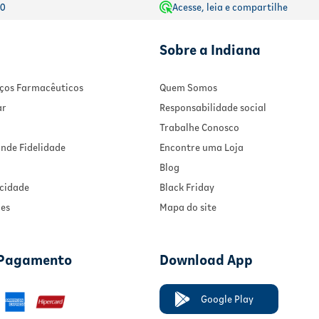
00
Acesse, leia e compartilhe
Sobre a Indiana
viços Farmacêuticos
Quem Somos
ar
Responsabilidade social
Trabalhe Conosco
nde Fidelidade
Encontre uma Loja
Blog
acidade
Black Friday
ies
Mapa do site
 Pagamento
Download App
Google Play