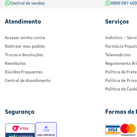
Central de vendas
0800 087 40
Atendimento
Serviços
Acessar minha conta
Indiclinic - Ser
Rastrear meu pedido
Farmácia Popul
Trocas e devoluções
Telemedicina
Reembolso
Regulamento Bri
Dúvidas Frequentes
Política de Frete
Central de Atendimento
Política de Priv
Política de Cook
Segurança
Formas de