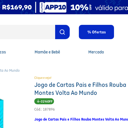
% Ofertas
cos
Mamãe e Bebê
Mercado
lta Ao Mundo
Clique e veja!
Jogo de Cartas Pais e Filhos Rouba
Montes Volta Ao Mundo
31%
Cód.
:
187896
Jogo de Cartas Pais e Filhos Rouba Montes Volta Ao Mun