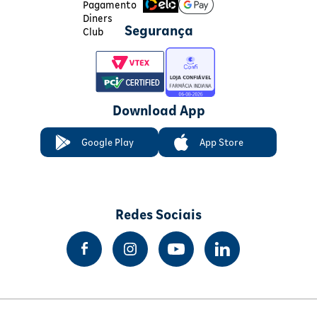
Segurança
Download App
Google Play
App Store
Redes Sociais